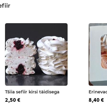
fiir
Tšiia sefiir kirsi täidisega
Erinevad
2,50 €
8,40 €