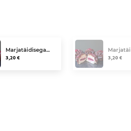
Marjatäidisega...
Marjatäi
3,20 €
3,20 €