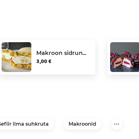
Makroon sidrun...
3,00 €
Sefiir ilma suhkruta
Makroonid