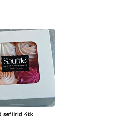
 sefiirid 4tk