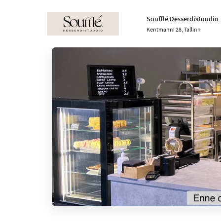
Soufflé Desserdistuudio
Kentmanni 28, Tallinn