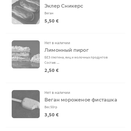
Эклер Сникерс
Веган
5,50 €
Нет в наличии
Лимонный пирог
БЕЗ глютена, яиц и молочных продуктов
Состав: ...
2,50 €
Нет в наличии
Веган мороженое фисташка
Вес 50гр
3,50 €