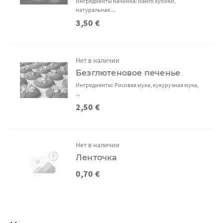
Ингредиенты начинка: манго кубики,
натуральная ...
3,50 €
Нет в наличии
Безглютеновое печенье
Ингредиенты: Рисовая мука, кукурузная мука,
...
2,50 €
Нет в наличии
Ленточка
0,70 €