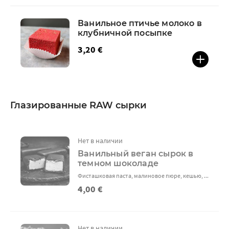
Ванильное птичье молоко в
клубничной посыпке
3,20 €
Глазированные RAW сырки
Нет в наличии
Ванильный веган сырок в
темном шоколаде
Фисташковая паста, малиновое пюре, кешью, ...
4,00 €
Нет в наличии