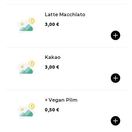
Latte Macchiato
3,00 €
Kakao
3,00 €
+ Vegan Piim
0,50 €