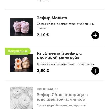
Зефир Мохито
Состав: яблочное пюре, сахар, сухой яичный
белок ...
2,10 €
Популярные
Клубничный зефир с
начинкой маракуйя
Состав: яблочное пюре, клубничное пюре, ...
2,50 €
Нет в наличии
Зефир Яблоко-корица с
клюквенной начинкой
Состав: пюре яблочное, корица, сахар