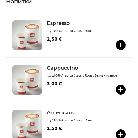
Напитки
Espresso
Illy 100% Arabica Classic Roast
2,50 €
Cappuccino
Illy 100% Arabica Classic Roast Безлактозное ...
3,00 €
Americano
Illy 100% Arabica Classic Roast
2,50 €