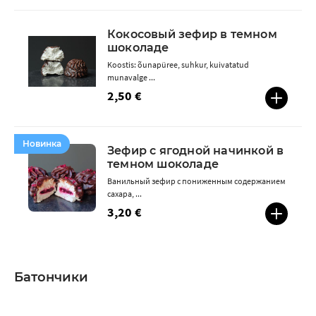
Кокосовый зефир в темном
шоколаде
Koostis: õunapüree, suhkur, kuivatatud
munavalge ...
2,50 €
Новинка
Зефир с ягодной начинкой в ​​
темном шоколаде
Ванильный зефир с пониженным содержанием
сахара, ...
3,20 €
Батончики