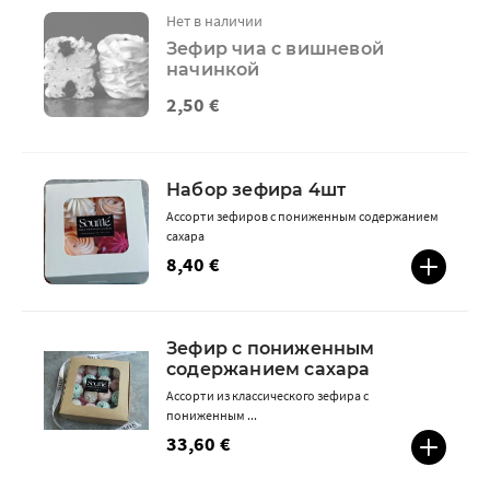
Нет в наличии
Зефир чиа с вишневой
начинкой
2,50 €
Набор зефира 4шт
Ассорти зефиров с пониженным содержанием
сахара
8,40 €
Зефир с пониженным
содержанием сахара
Ассорти из классического зефира с
пониженным ...
33,60 €