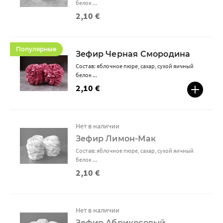
белок ...
2,10 €
Популярные
Зефир Черная Смородина
Состав: яблочное пюре, сахар, сухой яичный
белок ...
2,10 €
Нет в наличии
Зефир Лимон-Мак
Состав: яблочное пюре, сахар, сухой яичный
белок ...
2,10 €
Нет в наличии
Зефир Абрикосовый