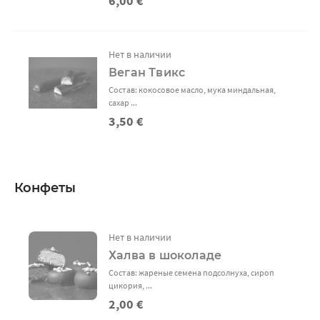
6,00 €
Нет в наличии
Веган Твикс
Состав: кокосовое масло, мука миндальная,
сахар ...
3,50 €
Конфеты
Нет в наличии
Халва в шоколаде
Состав: жареные семена подсолнуха, сироп
цикория, ...
2,00 €