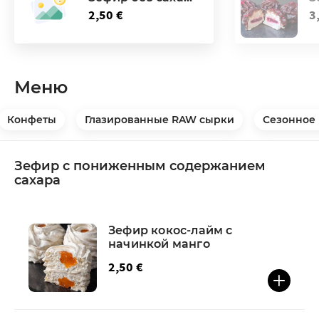
2,50 €
3
Меню
Конфеты
Глазированные RAW сырки
Сезонное
Зефир с пониженным содержанием
сахара
Зефир кокос-лайм с
начинкой манго
2,50 €