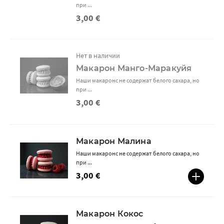
при ...
3,00 €
Нет в наличии
Макарон Манго-Маракуйя
Наши макаронс не содержат белого сахара, но
при ...
3,00 €
Макарон Малина
Наши макаронс не содержат белого сахара, но
при ...
3,00 €
Макарон Кокос