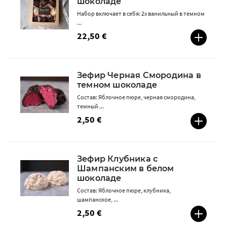
шоколаде
Набор включает в себя: 2х ванильный в темном
...
22,50 €
Зефир Черная Смородина в
темном шоколаде
Состав: Яблочное пюре, черная смородина,
темный ...
2,50 €
Зефир Клубника с
Шампанским в белом
шоколаде
Состав: Яблочное пюре, клубника,
шампанское, ...
2,50 €