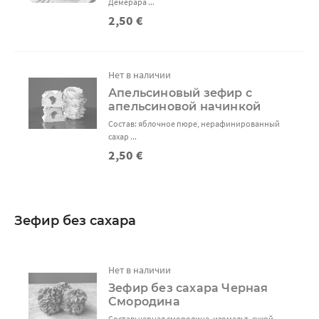
Демерара ...
2,50 €
Нет в наличии
Апельсиновый зефир с
апельсиновой начинкой
Состав: яблочное пюре, нерафинированный
сахар ...
2,50 €
Зефир без сахара
Нет в наличии
Зефир без сахара Черная
Смородина
Состав: черная смородина, изомальт, сухой