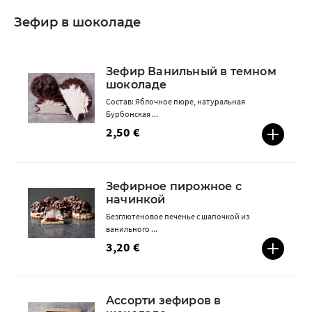
Зефир в шоколаде
Зефир Ванильный в темном
шоколаде
Состав: Яблочное пюре, натуральная
Бурбонская ...
2,50 €
Зефирное пирожное с
начинкой
Безглютеновое печенье с шапочкой из
ванильного ...
3,20 €
Ассорти зефиров в