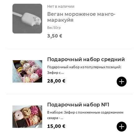
Нет в наличии
Веган мороженое манго-
маракуйя
Вес 50гр
3,50 €
Подарочный набор средний
Подарочный набор из популярных позиций:
Зефир с ...
28,00 €
Подарочный набор №1
В наборе: Зефир с пониженным содержанием
сахара - ...
15,00 €