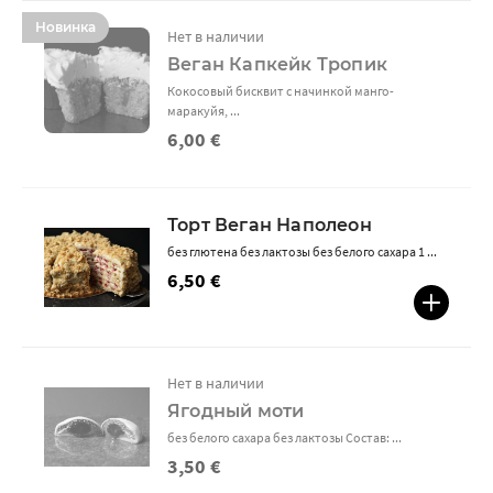
Новинка
Нет в наличии
Веган Капкейк Тропик
Кокосовый бисквит с начинкой манго-
маракуйя, ...
6,00 €
Торт Веган Наполеон
без глютена без лактозы без белого сахара 1 ...
6,50 €
Нет в наличии
Ягодный моти
без белого сахара без лактозы Состав: ...
3,50 €