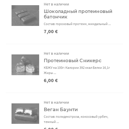
Нет в наличии
Шоколадный протеиновый
батончик
Состав: гороховый протеин, миндальный ...
7,00 €
Нет в наличии
Протеиновый Сникерс
КБЖУ на 100г: Калории 392 ккал Белки 16,1г
Жиры ...
6,00 €
Нет в наличии
Веган Баунти
Состав: полидекстроза, кокосовый урбеч,
темный ...