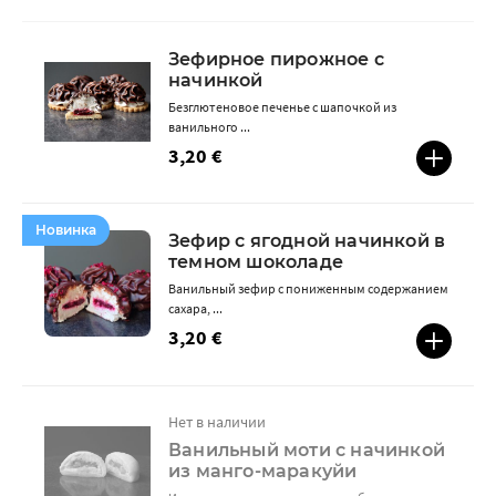
Зефирное пирожное с
начинкой
Безглютеновое печенье с шапочкой из
ванильного ...
3,20 €
Новинка
Зефир с ягодной начинкой в ​​
темном шоколаде
Ванильный зефир с пониженным содержанием
сахара, ...
3,20 €
Нет в наличии
Ванильный моти с начинкой
из манго-маракуйи