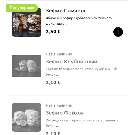
Популярные
Зефир Сникерс
Яблочный зефир с добавлением темного
шоколада с ...
2,50 €
Нет в наличии
Зефир Клубничный
Состав: яблочное пюре, сахар, сухой яичный
белок ...
2,10 €
Нет в наличии
Зефир Фейхоа
Ингредиенты: пюре яблочное, сахар, яичный
белок ...
2,10 €