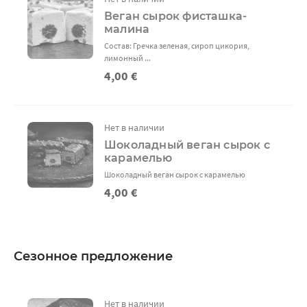
Веган сырок фисташка-
малина
Состав: Гречка зеленая, сироп цикория,
лимонный ...
4,00 €
Нет в наличии
Шоколадный веган сырок с
карамелью
Шоколадный веган сырок с карамелью
4,00 €
Сезонное предложение
Нет в наличии