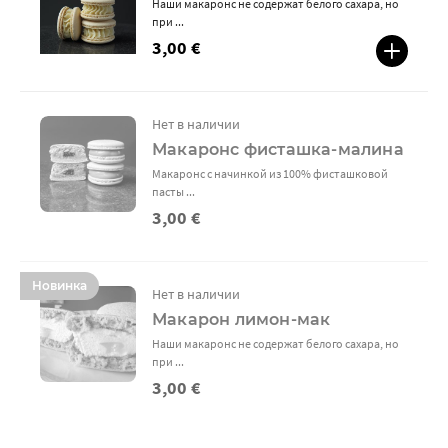
Наши макаронс не содержат белого сахара, но
при ...
3,00 €
Нет в наличии
Макаронс фисташка-малина
Макаронс с начинкой из 100% фисташковой
пасты ...
3,00 €
Новинка
Нет в наличии
Макарон лимон-мак
Наши макаронс не содержат белого сахара, но
при ...
3,00 €